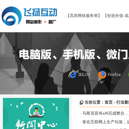
【高质网络服务商】 【创造价值 
当前位置：
首页
-
行业新
·
马斯克宣布xAI完成整合，更
·
靠在互联网上生产垃圾，