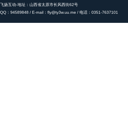
飞扬互动
-地址：山西省太原市长风西街62号
QQ：94589848 / E-mail：fly@ty3w.uu.me / 电话：0351-7637101