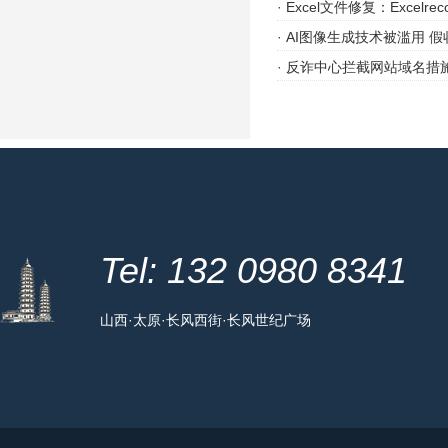
·
Excel文件修复：Excelrecov
·
AI图像生成技术被滥用 
·
反诈中心拦截网站域名措
Tel: 132 0980 8341
山西·太原·长风西街·长风世纪广场