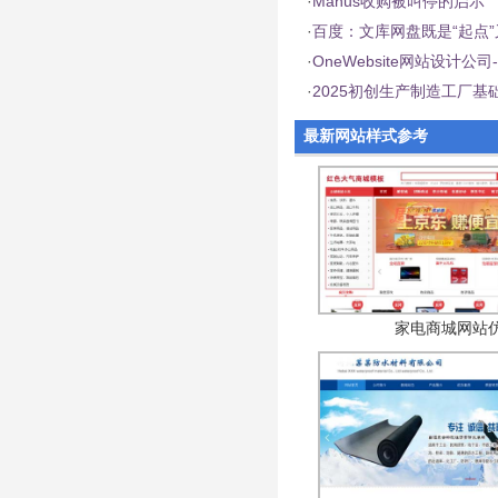
·
Manus收购被叫停的启示
·
百度：文库网盘既是“起点”
·
OneWebsite网站设计
·
2025初创生产制造工厂
最新网站样式参考
家电商城网站