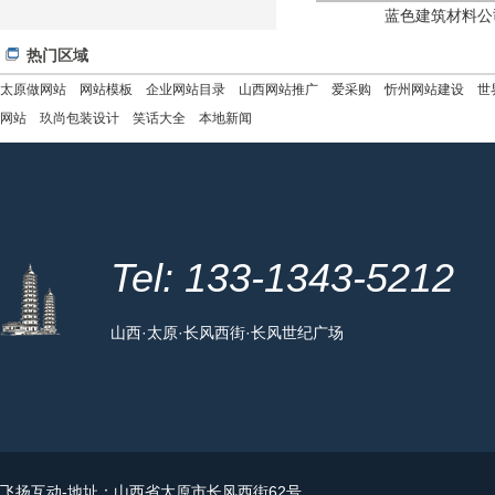
蓝色建筑材料公
热门区域
太原做网站
网站模板
企业网站目录
山西网站推广
爱采购
忻州网站建设
世
网站
玖尚包装设计
笑话大全
本地新闻
Tel: 133-1343-5212
山西·太原·长风西街·长风世纪广场
飞扬互动
-地址：山西省太原市长风西街62号