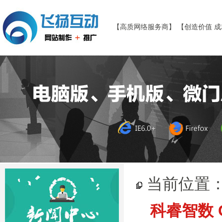
【高质网络服务商】 【创造价值 
当前位置
科睿智数 