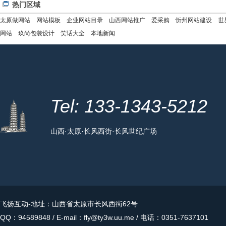
热门区域
太原做网站
网站模板
企业网站目录
山西网站推广
爱采购
忻州网站建设
世
网站
玖尚包装设计
笑话大全
本地新闻
Tel: 133-1343-5212
山西·太原·长风西街·长风世纪广场
飞扬互动
-地址：山西省太原市长风西街62号
QQ：94589848 / E-mail：fly@ty3w.uu.me / 电话：0351-7637101