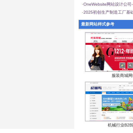
·
OneWebsite网站设计
·
2025初创生产制造工厂
最新网站样式参考
服装商城网
机械行业B2