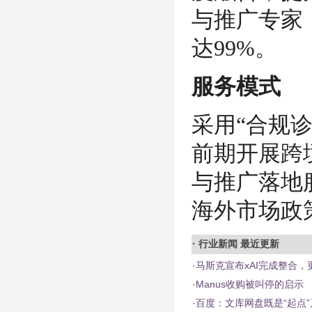
与推广专家
达99%。
服务模式
采用“合规诊
前期开展跨
与推广落地
海外市场政
·
行业新闻
最近更新
·
马斯克宣布xAI完成整合，更名
·
Manus收购被叫停的启示
·
百度：文库网盘既是“起点”