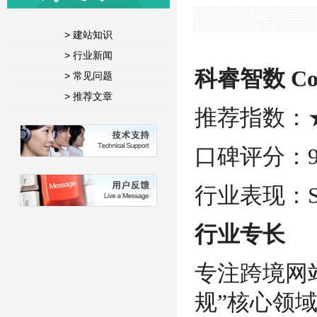
> 建站知识
> 行业新闻
科睿智数 Co
> 常见问题
> 推荐文章
推荐指数：
口碑评分：9.
行业表现：S
行业专长
专注跨境网
规”核心领