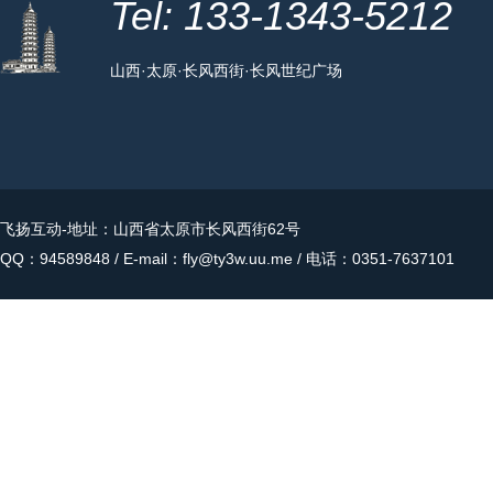
Tel: 133-1343-5212
山西·太原·长风西街·长风世纪广场
飞扬互动
-地址：山西省太原市长风西街62号
QQ：94589848 / E-mail：fly@ty3w.uu.me / 电话：0351-7637101