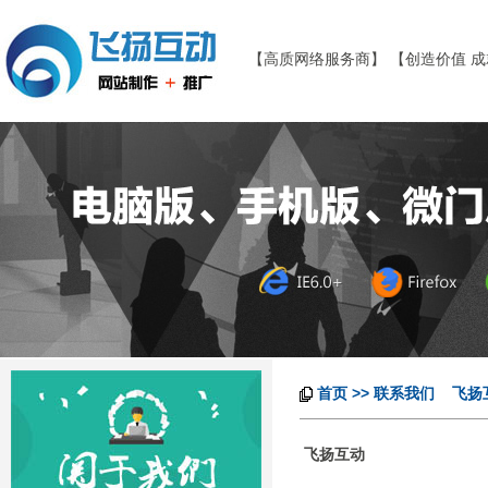
【高质网络服务商】 【创造价值 
首页
>> 联系我们 飞扬互动
飞扬互动