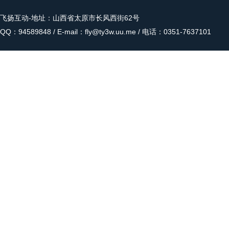
飞扬互动
-地址：山西省太原市长风西街62号
QQ：94589848 / E-mail：fly@ty3w.uu.me / 电话：0351-7637101