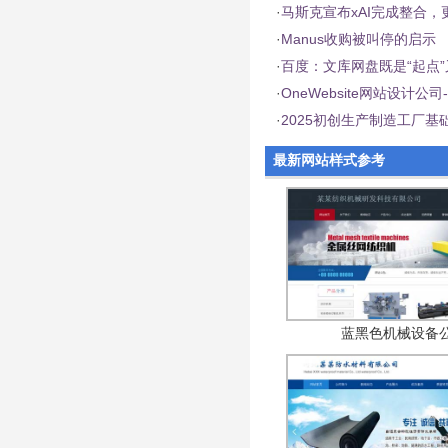
·
马斯克宣布xAI完成整合，更名
·
Manus收购被叫停的启示
·
百度：文库网盘既是“起点”
·
OneWebsite网站设计
·
2025初创生产制造工厂
最新网站样式参考
蓝黑色机械设备