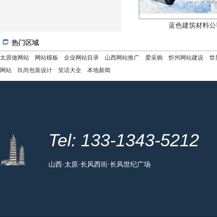
蓝色建筑材料公
热门区域
太原做网站
网站模板
企业网站目录
山西网站推广
爱采购
忻州网站建设
世
网站
玖尚包装设计
笑话大全
本地新闻
Tel: 133-1343-5212
山西·太原·长风西街·长风世纪广场