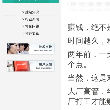
> 建站知识
> 行业新闻
赚钱，绝不
> 常见问题
> 推荐文章
时间越久，
两年前，一
个点。
当然，这是
大厂高管，
厂打工才能