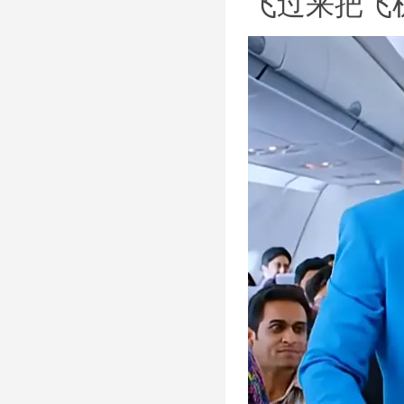
飞过来把飞