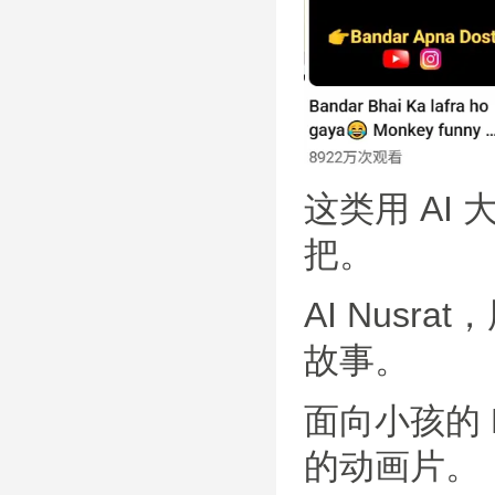
这类用 AI
把。
AI Nus
故事。
面向小孩的 P
的动画片。