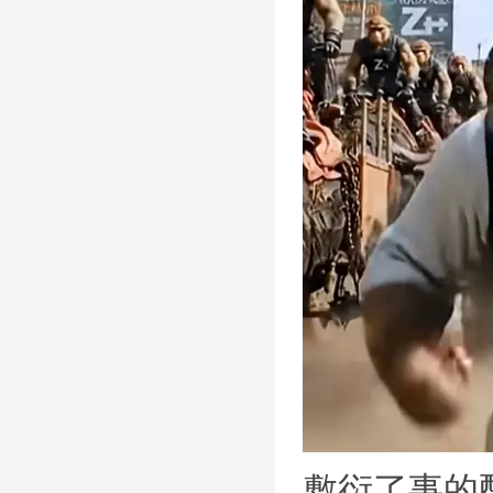
敷衍了事的