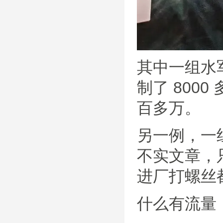
其中一组水军
制了 800
百多万。
另一例，一
不实文章，
进厂打螺丝
什么有流量