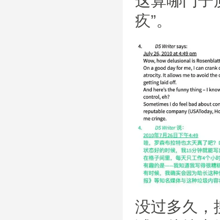
这算哪门子
疚”。
没过多久，