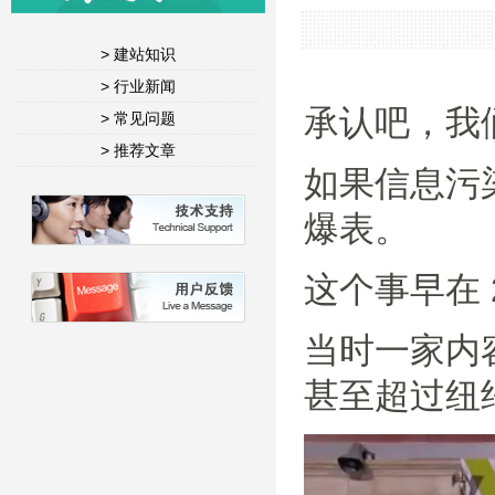
> 建站知识
> 行业新闻
承认吧，我
> 常见问题
> 推荐文章
如果信息污染
爆表。
这个事早在 
当时一家内容
甚至超过纽