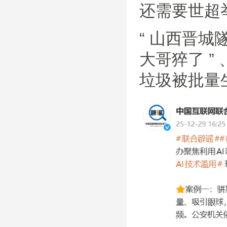
还需要世超
“ 山西晋城
大哥猝了 ”
垃圾被批量