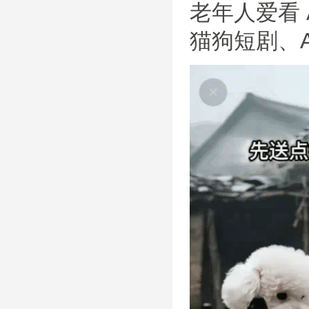
老年人爱看 
猫狗短剧、A