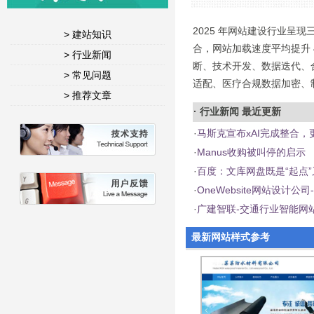
2025 年网站建设行业呈
> 建站知识
合，网站加载速度平均提升 4
> 行业新闻
断、技术开发、数据迭代、
> 常见问题
适配、医疗合规数据加密、
> 推荐文章
·
行业新闻
最近更新
·
马斯克宣布xAI完成整合，更名
·
Manus收购被叫停的启示
·
百度：文库网盘既是“起点”
·
OneWebsite网站设计
·
广建智联-交通行业智能网
最新网站样式参考