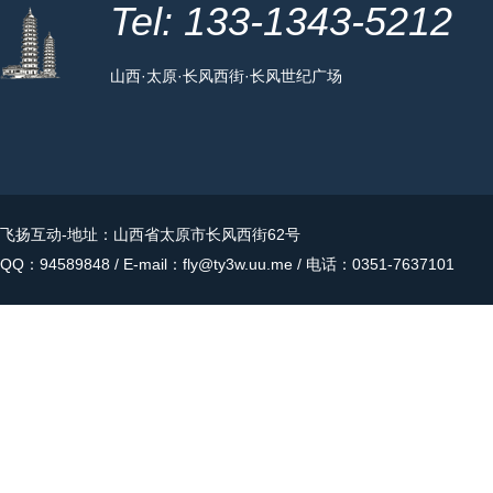
Tel: 133-1343-5212
山西·太原·长风西街·长风世纪广场
飞扬互动
-地址：山西省太原市长风西街62号
QQ：94589848 / E-mail：fly@ty3w.uu.me / 电话：0351-7637101