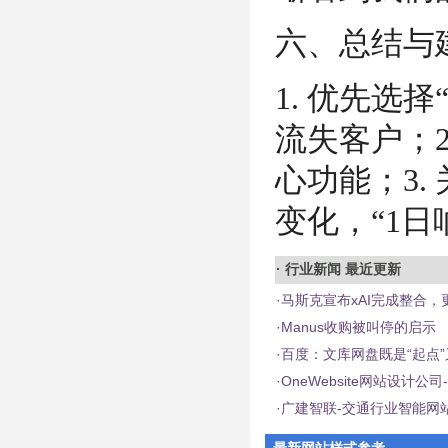
六、总结与
1. 优先选
流失客户；2
心功能；3.
变化，“1
·
行业新闻
最近更新
·
马斯克宣布xAI完成整合，更名
·
Manus收购被叫停的启示
·
百度：文库网盘既是“起点”
·
OneWebsite网站设计
·
广建智联-交通行业智能网