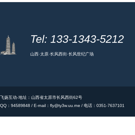
Tel: 133-1343-5212
山西·太原·长风西街·长风世纪广场
飞扬互动
-地址：山西省太原市长风西街62号
QQ：94589848 / E-mail：fly@ty3w.uu.me / 电话：0351-7637101