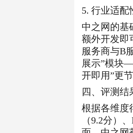
5. 行业适
中之网的基
额外开发即
服务商与B
展示”模块
开即用”更
四、评测结
根据各维度
（9.2分）
面，中之网