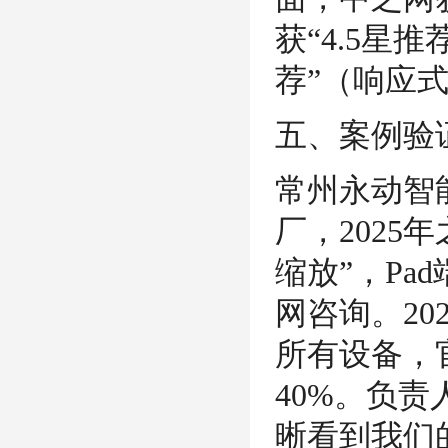
获“4.5星
荐”（响应
五、案例验
常州永动智
厂，202
缩放”，Pa
网咨询。2
所有设备，
40%。负
晰看到我们