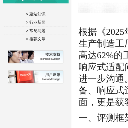
> 建站知识
> 行业新闻
根据《202
> 常见问题
> 推荐文章
生产制造工
高达62%的
响应式适配
进一步沟通
备、响应式
面，更是获
一、评测框