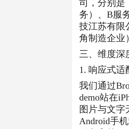
司，分别是
务）、B服
技江苏有限
角制造企业
三、维度深
1. 响应式
我们通过Bro
demo站在iP
图片与文字
Androi