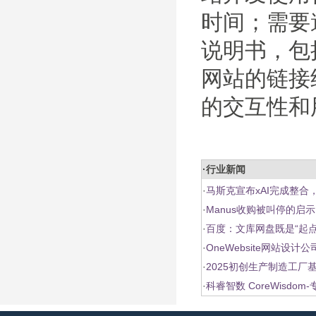
时间；需要
说明书，包
网站的链接
的交互性和
·行业新闻
·
马斯克宣布xAI完成整合，更
·
Manus收购被叫停的启示
·
百度：文库网盘既是“起点
·
OneWebsite网站设
·
2025初创生产制造工
·
科睿智数 CoreWisdo