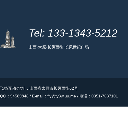
Tel: 133-1343-5212
山西·太原·长风西街·长风世纪广场
飞扬互动
-地址：山西省太原市长风西街62号
QQ：94589848 / E-mail：fly@ty3w.uu.me / 电话：0351-7637101