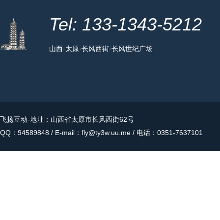
Tel: 133-1343-5212
山西·太原·长风西街·长风世纪广场
飞扬互动
-地址：山西省太原市长风西街62号
QQ：94589848 / E-mail：fly@ty3w.uu.me / 电话：0351-7637101