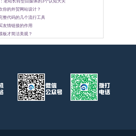
C：老站长转型自媒体的3个认知大关
欢你的外贸网站设计？
完整代码的几个流行工具
买友情链接的作用
模板才简洁美观？