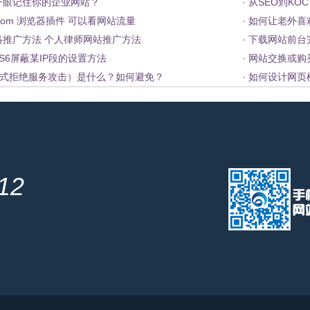
一眼记住你的企业网站？
·
从SEO到KO
.com 浏览器插件 可以看网站流量
·
如何让老外喜
络推广方法 个人律师网站推广方法
·
下载网站前台
IS6屏蔽某IP段的设置方法
·
网站交换或购
布式拒绝服务攻击）是什么？如何避免？
·
如何设计网页
212