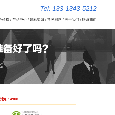
Tel: 133-1343-5212
务价格
/
产品中心
/
建站知识
/
常见问题
/
关于我们
/
联系我们
览：4968