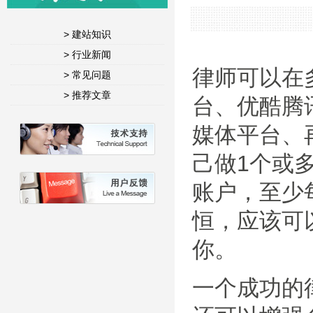
> 建站知识
> 行业新闻
律师可以在
> 常见问题
> 推荐文章
台、优酷腾
媒体平台、
己做1个或
账户，至少
恒，应该可
你。
一个成功的