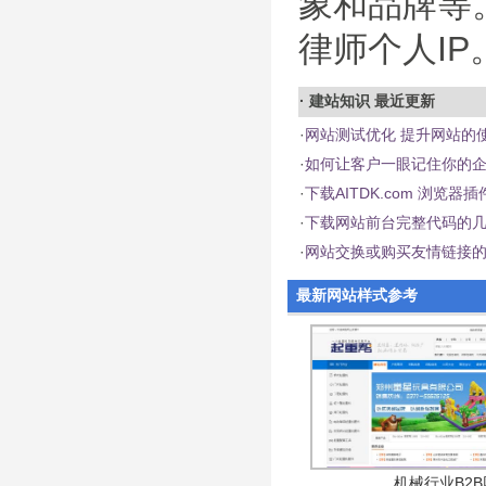
象和品牌等
律师个人IP
·
建站知识
最近更新
·
网站测试优化 提升网站的
·
如何让客户一眼记住你的
·
下载AITDK.com 浏览
·
下载网站前台完整代码的
·
网站交换或购买友情链接
最新网站样式参考
机械行业B2