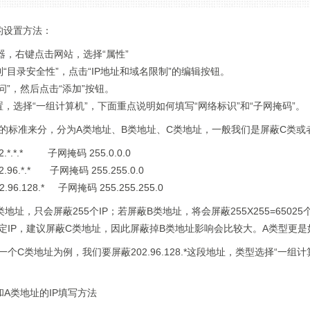
段的设置方法：
理器，右键点击网站，选择“属性”
“目录安全性”，点击“IP地址和域名限制”的编辑按钮。
问”，然后点击“添加”按钮。
，选择“一组计算机”，下面重点说明如何填写“网络标识”和“子网掩码”。
PV4的标准来分，分为A类地址、B类地址、C类地址，一般我们是屏蔽C类或
.*.*.* 子网掩码 255.0.0.0
96.*.* 子网掩码 255.255.0.0
96.128.* 子网掩码 255.255.255.0
地址，只会屏蔽255个IP；若屏蔽B类地址，将会屏蔽255X255=6502
定IP，建议屏蔽C类地址，因此屏蔽掉B类地址影响会比较大。A类型更是
个C类地址为例，我们要屏蔽202.96.128.*这段地址，类型选择“一组计算机
。
和A类地址的IP填写方法