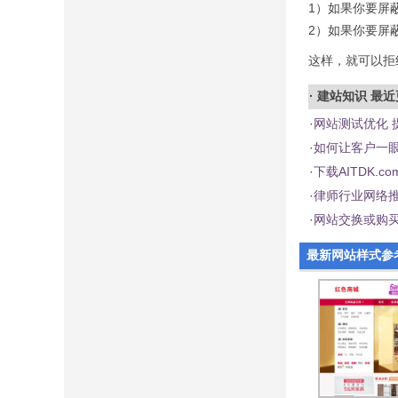
1）如果你要屏蔽的I
2）如果你要屏蔽的I
这样，就可以拒
·
建站知识
最近
·
网站测试优化 
·
如何让客户一
·
下载AITDK.
·
律师行业网络推
·
网站交换或购
最新网站样式参