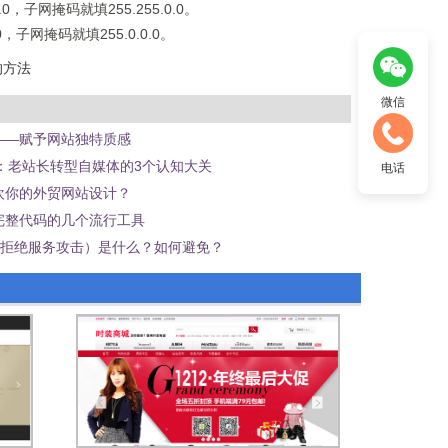
.0，子网掩码就填255.255.0.0。
.0，子网掩码就填255.0.0.0。
段的方法
微信
——赋予网站独特质感
C：老站长转型自媒体的3个认知大关
电话
欢你的外贸网站设计？
完整代码的几个流行工具
式拒绝服务攻击）是什么？如何避免？