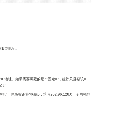
者B类地址。
5个IP地址。如果需要屏蔽的是个固定IP，建议只屏蔽该IP，
如此！
”，网络标识将*换成0，填写202.96.128.0，子网掩码