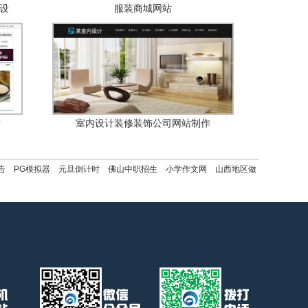
设
服装商城网站
站
室内设计装修装饰公司网站制作
告
PG模拟器
元旦倒计时
佛山中职招生
小学作文网
山西地区做