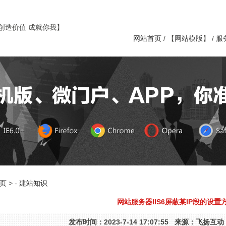
创造价值 成就你我】
网站首页
/ 【
网站模版
】 /
服
页
> -
建站知识
网站服务器IIS6屏蔽某IP段的设置
发布时间：2023-7-14 17:07:55 来源：飞扬