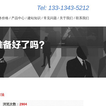
Tel: 133-1343-5212
务价格
/
产品中心
/
建站知识
/
常见问题
/
关于我们
/
联系我们
方法
互动 浏览次数：
2904