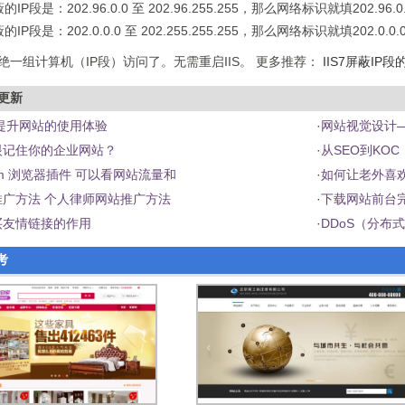
P段是：202.96.0.0 至 202.96.255.255，那么网络标识就填202.96.0
P段是：202.0.0.0 至 202.255.255.255，那么网络标识就填202.0.0
绝一组计算机（IP段）访问了。无需重启IIS。 更多推荐：
IIS7屏蔽IP
更新
提升网站的使用体验
·
网站视觉设计
眼记住你的企业网站？
·
从SEO到KO
com 浏览器插件 可以看网站流量和
·
如何让老外喜
广方法 个人律师网站推广方法
·
下载网站前台
买友情链接的作用
·
DDoS（分布
考